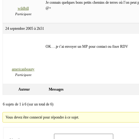
Je connais quelques bons petits chemins de terres où l’on peut 
@+
wildbill
Participant
24 septembre 2005 à 2h51
OK….je t’ai envoyer un MP pour contact ou fixer RDV
americanbeauty
Participant
Auteur
Messages
6 sujets de 1 à 6 (sur un total de 6)
Vous devez être connecté pour répondre à ce sujet.