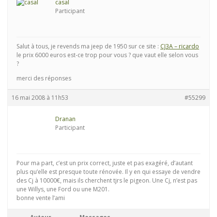
casal
Participant
Salut à tous, je revends ma jeep de 1950 sur ce site :
CJ3A – ricardo
le prix 6000 euros est-ce trop pour vous ? que vaut elle selon vous
?
merci des réponses
16 mai 2008 à 11h53
#55299
Dranan
Participant
Pour ma part, c’est un prix correct, juste et pas exagéré, d’autant
plus qu’elle est presque toute rénovée. Il y en qui essaye de vendre
des Cj à 10000€, mais ils cherchent tjrs le pigeon. Une Cj, n’est pas
une Willys, une Ford ou une M201.
bonne vente l’ami