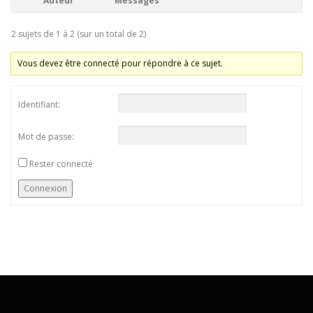
Auteur
Messages
2 sujets de 1 à 2 (sur un total de 2)
Vous devez être connecté pour répondre à ce sujet.
Identifiant:
Mot de passe:
Rester connecté
Connexion