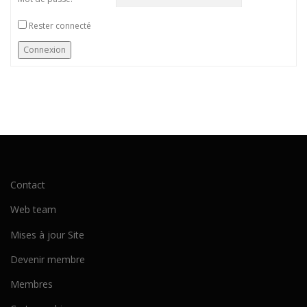
Rester connecté
Connexion
Contact
Web team
Mises à jour Site
Devenir membre
Membres