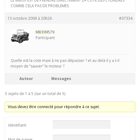
LE MIEUX EST DE PRENDRE DIRECTEMENT LA COTE DES CYLINDRES
COMME CELA PAS DE PROBLEMES
13 octobre 2006 à 20h26
#37334
MB399579
Participant
Quelle est la cote maxi à ne pas dépasser ? et au delà il y a t-il
moyen de “sauver” le moteur ?
Auteur
Messages
5 sujets de 1 à 5 (sur un total de 5)
Vous devez être connecté pour répondre à ce sujet.
Identifiant:
Mot de passe: