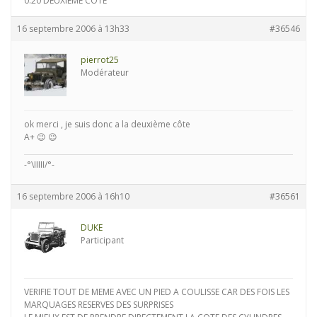
0.20 DEUXIEME COTE
16 septembre 2006 à 13h33
#36546
pierrot25
Modérateur
ok merci , je suis donc a la deuxième côte
A+ 😉 😉
-°\IIIII/°-
16 septembre 2006 à 16h10
#36561
DUKE
Participant
VERIFIE TOUT DE MEME AVEC UN PIED A COULISSE CAR DES FOIS LES
MARQUAGES RESERVES DES SURPRISES