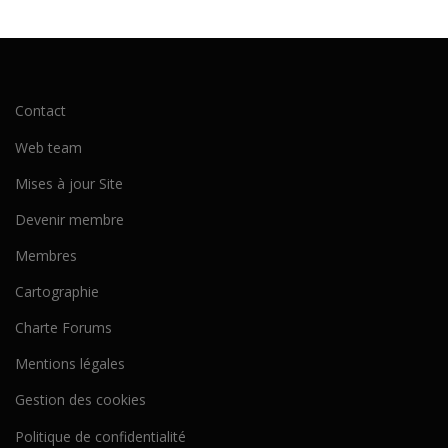
Contact
Web team
Mises à jour Site
Devenir membre
Membres
Cartographie
Charte Forums
Mentions légales
Gestion des cookies
Politique de confidentialité