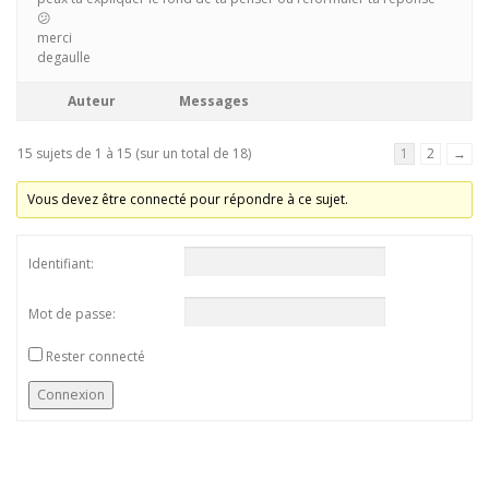
😕
merci
degaulle
Auteur
Messages
15 sujets de 1 à 15 (sur un total de 18)
1
2
→
Vous devez être connecté pour répondre à ce sujet.
Identifiant:
Mot de passe:
Rester connecté
Connexion