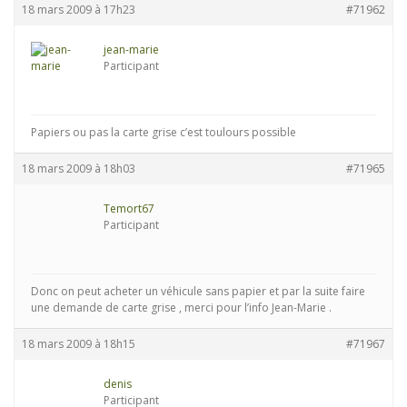
18 mars 2009 à 17h23
#71962
jean-marie
Participant
Papiers ou pas la carte grise c’est toulours possible
18 mars 2009 à 18h03
#71965
Temort67
Participant
Donc on peut acheter un véhicule sans papier et par la suite faire
une demande de carte grise , merci pour l’info Jean-Marie .
18 mars 2009 à 18h15
#71967
denis
Participant