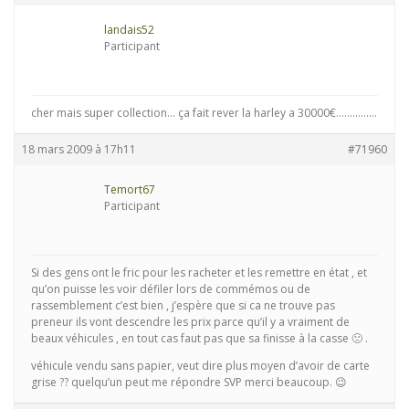
landais52
Participant
cher mais super collection… ça fait rever la harley a 30000€……………
18 mars 2009 à 17h11
#71960
Temort67
Participant
Si des gens ont le fric pour les racheter et les remettre en état , et
qu’on puisse les voir défiler lors de commémos ou de
rassemblement c’est bien , j’espère que si ca ne trouve pas
preneur ils vont descendre les prix parce qu’il y a vraiment de
beaux véhicules , en tout cas faut pas que sa finisse à la casse 🙁 .
véhicule vendu sans papier, veut dire plus moyen d’avoir de carte
grise ?? quelqu’un peut me répondre SVP merci beaucoup. 😉