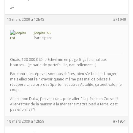
a+
18 mars 2009 à 12h45
#71949
jeepierrot
Participant
Ouais, 120 000 € 😮 la Schwimm en page 6, ça fait mal aux
bourses… (je parle de portefeuille, naturellement…)
Par contre, les épaves sont pas chères, bien sûr faut les bouger,
mais elles ont l’air d’avoir quand même pas mal de pièces à
récupérer… au prix des Sparton et autres Autolite, ça peut valoir le
coup…
Ahhh, mon Dukw, j’en veux un… pour aller à la pêche en Corse !!!!
Aller-retour de la maison à la mer sans mettre pied à terre, c’est
pas énorme???
18 mars 2009 à 12h59
#71951