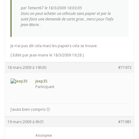
par Temort67 le 18/3/2009 18:03:05
Donc on peut acheter un véhicule sans papier et par la
suite faire une demande de carte grise , merci pour l’info
Jean-Marie .
Je n’ai pas dit cela mais les papiers cela se trouve.
[ Edité par jean-marie le 18/3/2009 19:28 ]
18 mars 2009 à 19h30
#71972
Jeep35
Participant
J’avais bien compris 🙂
19 mars 2009 à 6h31
#71981
Anonyme