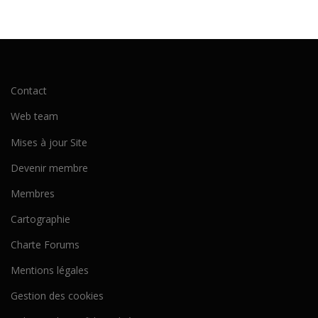
Contact
Web team
Mises à jour Site
Devenir membre
Membres
Cartographie
Charte Forums
Mentions légales
Gestion des cookies