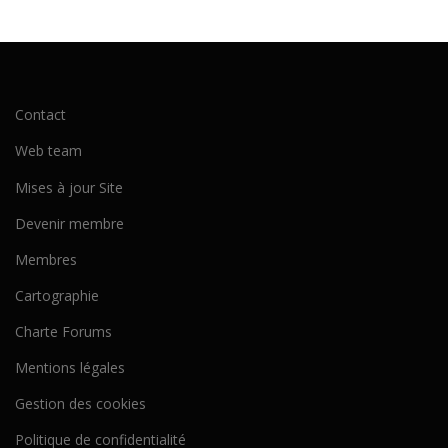
Contact
Web team
Mises à jour Site
Devenir membre
Membres
Cartographie
Charte Forums
Mentions légales
Gestion des cookies
Politique de confidentialité