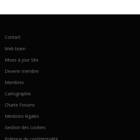
Contact
Web team
Mises à jour Site
Devenir membre
Membres
Cartographie
Charte Forums
Mentions légales
Gestion des cookies
Politique de confidentialité