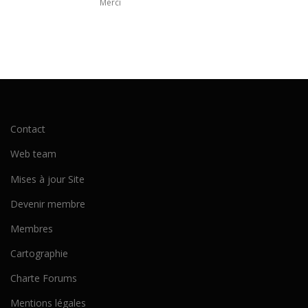
Merci
Contact
Web team
Mises à jour Site
Devenir membre
Membres
Cartographie
Charte Forums
Mentions légales