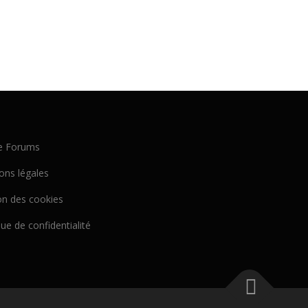
e Forums
ons légales
on des cookies
que de confidentialité