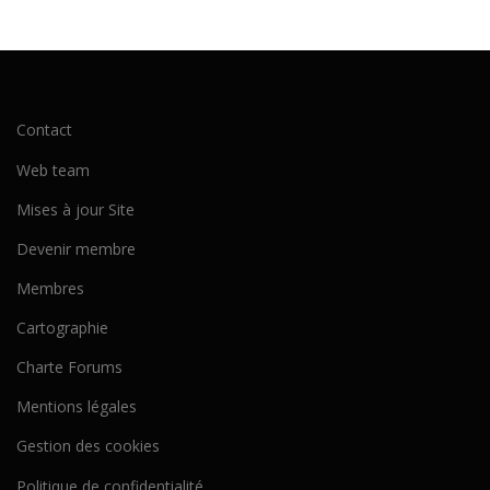
Contact
Web team
Mises à jour Site
Devenir membre
Membres
Cartographie
Charte Forums
Mentions légales
Gestion des cookies
Politique de confidentialité