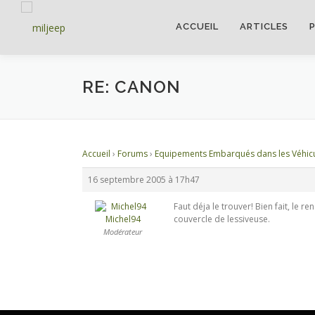
ACCUEIL
ARTICLES
RE: CANON
Accueil
›
Forums
›
Equipements Embarqués dans les Véhic
16 septembre 2005 à 17h47
Faut déja le trouver! Bien fait, le
Michel94
couvercle de lessiveuse.
Modérateur