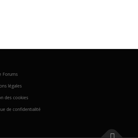
e Forums
ons légales
on des cookies
que de confidentialité