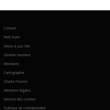
Contact
Web team
Mises à jour Site
Devenir membre
Membres
Cartographie
Charte Forums
Mentions légales
Gestion des cookies
Politique de confidentialité