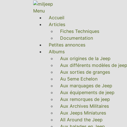
Menu
Accueil
Articles
Fiches Techniques
Documentation
Petites annonces
Albums
Aux origines de la Jeep
Aux différents modèles de jee
Aux sorties de granges
Au 5eme Echelon
Aux marquages de Jeep
Aux équipements de jeep
Aux remorques de jeep
Aux Archives Militaires
Aux Jeeps Miniatures
All Around the Jeep
Aux balades en Jeep