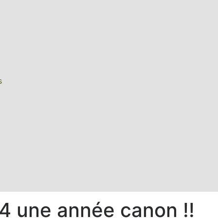
s
4 une année canon !!