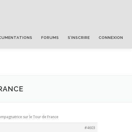
CUMENTATIONS
FORUMS
S’INSCRIRE
CONNEXION
FRANCE
ompagnatrice sur le Tour de France
#4603