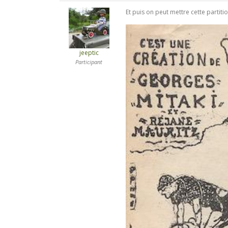
Et puis on peut mettre cette partiti
jeeptic
Participant