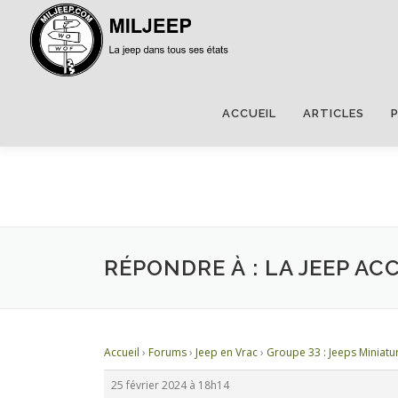
ACCUEIL
ARTICLES
RÉPONDRE À : LA JEEP A
Accueil
›
Forums
›
Jeep en Vrac
›
Groupe 33 : Jeeps Miniatu
25 février 2024 à 18h14