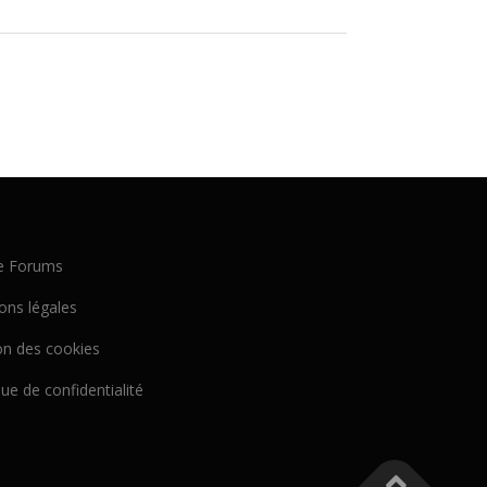
e Forums
ons légales
on des cookies
que de confidentialité