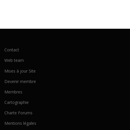
Contact
Web team
Mises à jour Site
Devenir membre
Membres
Cartographie
Charte Forums
Mentions légales